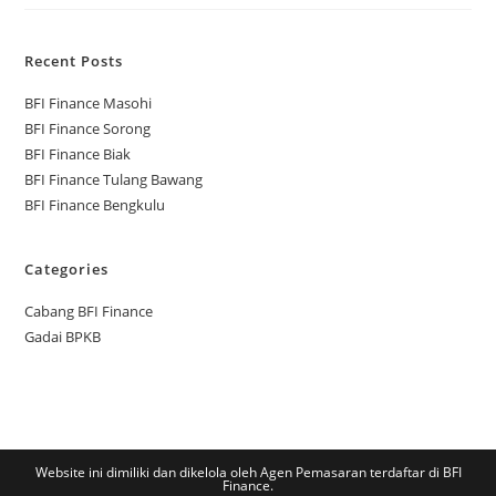
Recent Posts
BFI Finance Masohi
BFI Finance Sorong
BFI Finance Biak
BFI Finance Tulang Bawang
BFI Finance Bengkulu
Categories
Cabang BFI Finance
Gadai BPKB
Website ini dimiliki dan dikelola oleh Agen Pemasaran terdaftar di BFI
Finance.