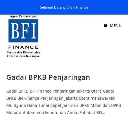
Selamat Datang di BFI Finance
MENU
Gadai BPKB Penjaringan
Gadai BPKB BFI Finance Penjaringan Jakarta Utara Gadai
BPKB BFI Finance Penjaringan Jakarta Utara menawarkan
Multiguna Dana Tunai Cepat Jaminan BPKB Mobil dan BPKB
Motor untuk semua kebutuhan Anda. Sahabat BFI…