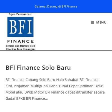
Selamat Datang di BFI Finance
MENU
BFI Finance Solo Baru
BFI Finance Cabang Solo Baru Halo Sahabat BFI Finance.
Kini, Pinjaman Multiguna Dana Tunai Cepat Jaminan BPKB
Mobil atau BPKB Motor BFI Finance dapat ditransfer secara
Gadai BPKB BFI Finance…