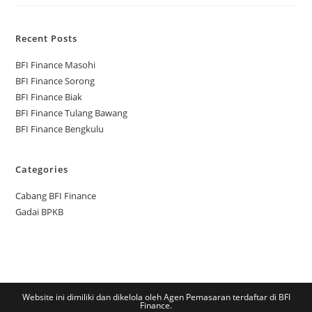
Recent Posts
BFI Finance Masohi
BFI Finance Sorong
BFI Finance Biak
BFI Finance Tulang Bawang
BFI Finance Bengkulu
Categories
Cabang BFI Finance
Gadai BPKB
Website ini dimiliki dan dikelola oleh Agen Pemasaran terdaftar di BFI
Finance.