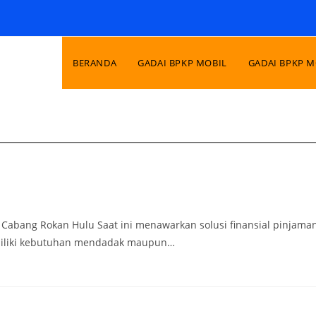
BERANDA
GADAI BPKP MOBIL
GADAI BPKP 
 Cabang Rokan Hulu Saat ini menawarkan solusi finansial pinjama
emiliki kebutuhan mendadak maupun…