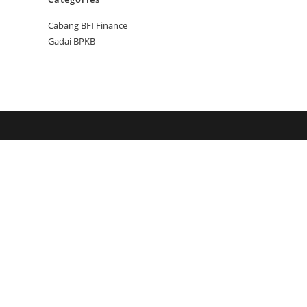
Cabang BFI Finance
Gadai BPKB