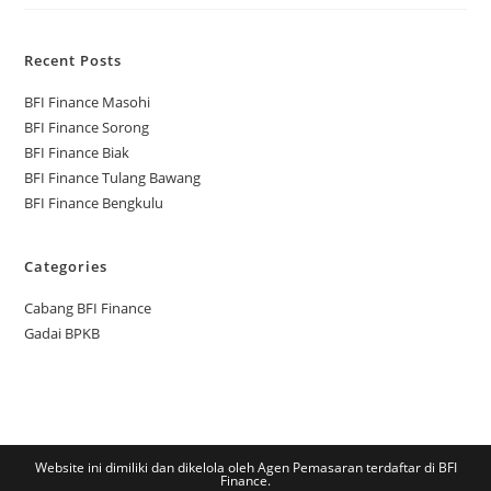
Recent Posts
BFI Finance Masohi
BFI Finance Sorong
BFI Finance Biak
BFI Finance Tulang Bawang
BFI Finance Bengkulu
Categories
Cabang BFI Finance
Gadai BPKB
Website ini dimiliki dan dikelola oleh Agen Pemasaran terdaftar di BFI
Finance.