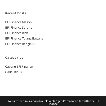
Recent Posts
BFI Finance Masohi
BFI Finance Sorong
BFI Finance Biak
BFI Finance Tulang Bawang
BFI Finance Bengkulu
Categories
Cabang BFI Finance
Gadai BPKB
Website ini dimiliki dan dikelola oleh Agen Pemasaran terdaftar di BFI
Finance.