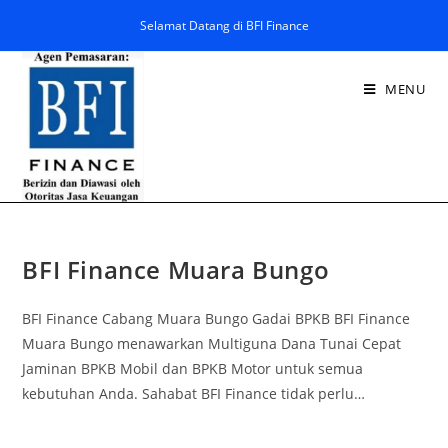
Selamat Datang di BFI Finance
MENU
BFI Finance Muara Bungo
BFI Finance Cabang Muara Bungo Gadai BPKB BFI Finance
Muara Bungo menawarkan Multiguna Dana Tunai Cepat
Jaminan BPKB Mobil dan BPKB Motor untuk semua
kebutuhan Anda. Sahabat BFI Finance tidak perlu…