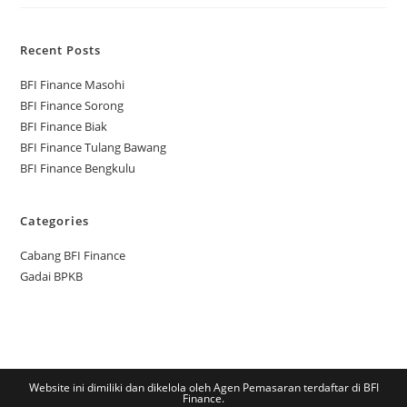
Recent Posts
BFI Finance Masohi
BFI Finance Sorong
BFI Finance Biak
BFI Finance Tulang Bawang
BFI Finance Bengkulu
Categories
Cabang BFI Finance
Gadai BPKB
Website ini dimiliki dan dikelola oleh Agen Pemasaran terdaftar di BFI
Finance.