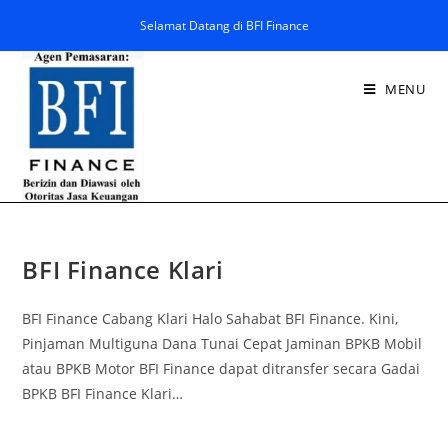
Selamat Datang di BFI Finance
MENU
BFI Finance Klari
BFI Finance Cabang Klari Halo Sahabat BFI Finance. Kini,
Pinjaman Multiguna Dana Tunai Cepat Jaminan BPKB Mobil
atau BPKB Motor BFI Finance dapat ditransfer secara Gadai
BPKB BFI Finance Klari…