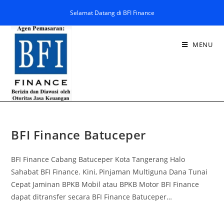
Selamat Datang di BFI Finance
MENU
BFI Finance Batuceper
BFI Finance Cabang Batuceper Kota Tangerang Halo
Sahabat BFI Finance. Kini, Pinjaman Multiguna Dana Tunai
Cepat Jaminan BPKB Mobil atau BPKB Motor BFI Finance
dapat ditransfer secara BFI Finance Batuceper…