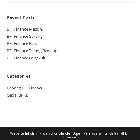
Recent Posts
BFI Finance Masohi
BFI Finance Sorong
BFI Finance Biak
BFI Finance Tulang Bawang
BFI Finance Bengkulu
Categories
Cabang BFI Finance
Gadai BPKB
Website ini dimiliki dan dikelola oleh Agen Pemasaran terdaftar di BFI
Finance.