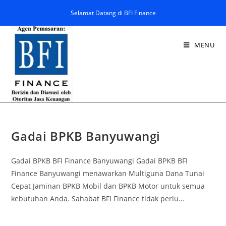
Selamat Datang di BFI Finance
MENU
Gadai BPKB Banyuwangi
Gadai BPKB BFI Finance Banyuwangi Gadai BPKB BFI
Finance Banyuwangi menawarkan Multiguna Dana Tunai
Cepat Jaminan BPKB Mobil dan BPKB Motor untuk semua
kebutuhan Anda. Sahabat BFI Finance tidak perlu…