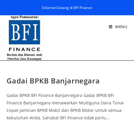
Selamat Datang di BFI Finance
MENU
Gadai BPKB Banjarnegara
Gadai BPKB BFI Finance Banjarnegara Gadai BPKB BFI
Finance Banjarnegara menawarkan Multiguna Dana Tunai
Cepat Jaminan BPKB Mobil dan BPKB Motor untuk semua
kebutuhan Anda. Sahabat BFI Finance tidak perlu…