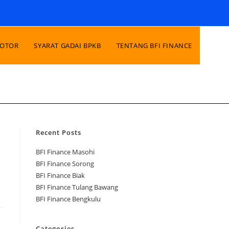
MOTOR
SYARAT GADAI BPKB
TENTANG BFI FINANCE
Recent Posts
BFI Finance Masohi
BFI Finance Sorong
BFI Finance Biak
BFI Finance Tulang Bawang
BFI Finance Bengkulu
Categories