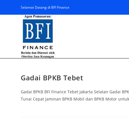
Selamat Datang di BFI Finance
Gadai BPKB Tebet
Gadai BPKB BFI Finance Tebet Jakarta Selatan Gadai BP
Tunai Cepat Jaminan BPKB Mobil dan BPKB Motor untu