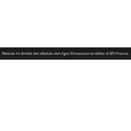
Website ini dimiliki dan dikelola oleh Agen Pemasaran terdaftar di BFI Finance.