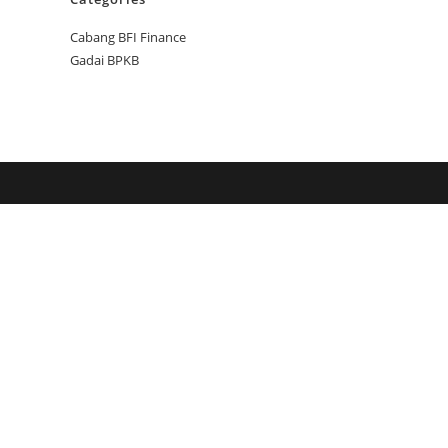
Cabang BFI Finance
Gadai BPKB