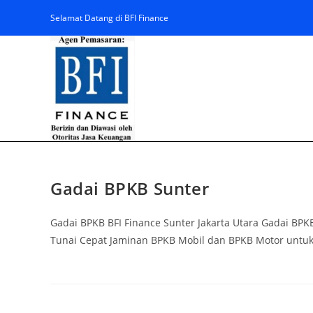
Selamat Datang di BFI Finance
Gadai BPKB Sunter
Gadai BPKB BFI Finance Sunter Jakarta Utara Gadai BP
Tunai Cepat Jaminan BPKB Mobil dan BPKB Motor untu