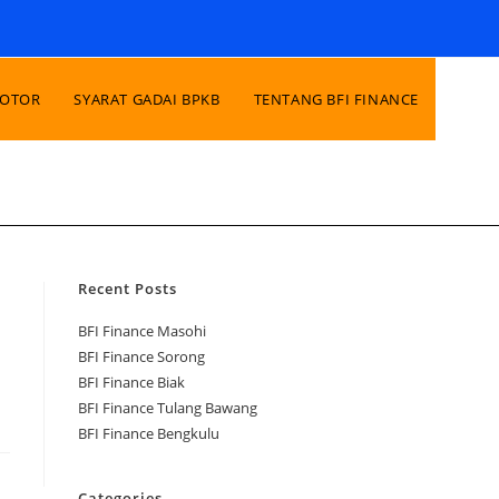
MOTOR
SYARAT GADAI BPKB
TENTANG BFI FINANCE
Recent Posts
BFI Finance Masohi
BFI Finance Sorong
BFI Finance Biak
BFI Finance Tulang Bawang
BFI Finance Bengkulu
Categories