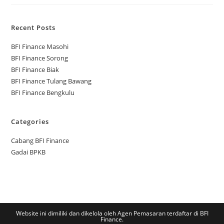
Recent Posts
BFI Finance Masohi
BFI Finance Sorong
BFI Finance Biak
BFI Finance Tulang Bawang
BFI Finance Bengkulu
Categories
Cabang BFI Finance
Gadai BPKB
Website ini dimiliki dan dikelola oleh Agen Pemasaran terdaftar di BFI
Finance.