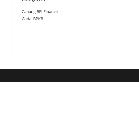
Cabang BFI Finance
Gadai BPKB