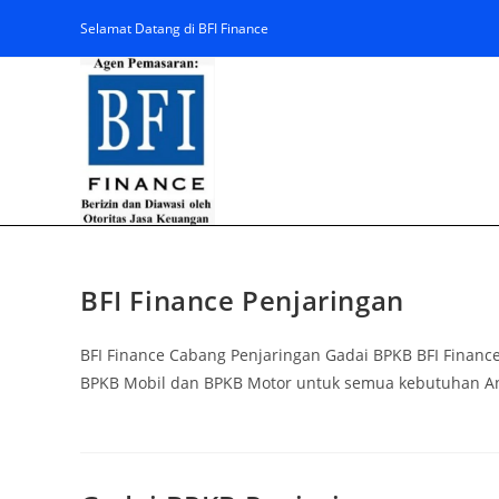
Selamat Datang di BFI Finance
BFI Finance Penjaringan
BFI Finance Cabang Penjaringan Gadai BPKB BFI Finan
BPKB Mobil dan BPKB Motor untuk semua kebutuhan And