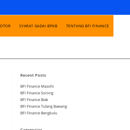
MOTOR
SYARAT GADAI BPKB
TENTANG BFI FINANCE
Recent Posts
BFI Finance Masohi
BFI Finance Sorong
BFI Finance Biak
BFI Finance Tulang Bawang
BFI Finance Bengkulu
Categories