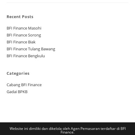
Recent Posts
BFI Finance Masohi
BFI Finance Sorong
BFI Finance Biak
BFI Finance Tulang Bawang
BFI Finance Bengkulu
Categories
Cabang BFI Finance
Gadai BPKB
Website ini dimiliki dan dikelola oleh Agen Pemasaran terdaftar di BFI
Finance.