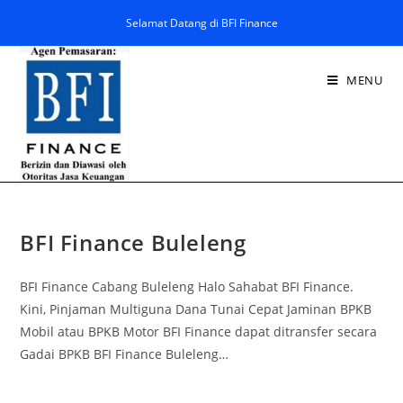
Selamat Datang di BFI Finance
MENU
BFI Finance Buleleng
BFI Finance Cabang Buleleng Halo Sahabat BFI Finance.
Kini, Pinjaman Multiguna Dana Tunai Cepat Jaminan BPKB
Mobil atau BPKB Motor BFI Finance dapat ditransfer secara
Gadai BPKB BFI Finance Buleleng…