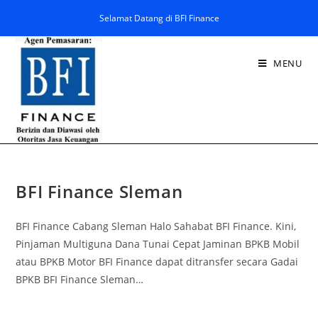
Selamat Datang di BFI Finance
MENU
BFI Finance Sleman
BFI Finance Cabang Sleman Halo Sahabat BFI Finance. Kini,
Pinjaman Multiguna Dana Tunai Cepat Jaminan BPKB Mobil
atau BPKB Motor BFI Finance dapat ditransfer secara Gadai
BPKB BFI Finance Sleman…