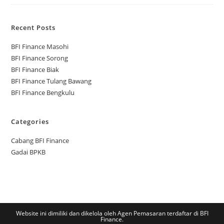
Recent Posts
BFI Finance Masohi
BFI Finance Sorong
BFI Finance Biak
BFI Finance Tulang Bawang
BFI Finance Bengkulu
Categories
Cabang BFI Finance
Gadai BPKB
Website ini dimiliki dan dikelola oleh Agen Pemasaran terdaftar di BFI
Finance.