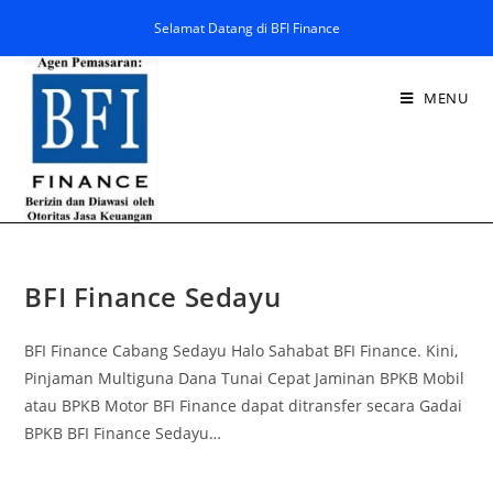
Selamat Datang di BFI Finance
MENU
BFI Finance Sedayu
BFI Finance Cabang Sedayu Halo Sahabat BFI Finance. Kini,
Pinjaman Multiguna Dana Tunai Cepat Jaminan BPKB Mobil
atau BPKB Motor BFI Finance dapat ditransfer secara Gadai
BPKB BFI Finance Sedayu…