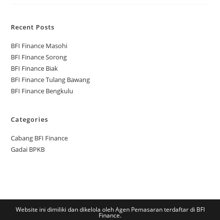
Recent Posts
BFI Finance Masohi
BFI Finance Sorong
BFI Finance Biak
BFI Finance Tulang Bawang
BFI Finance Bengkulu
Categories
Cabang BFI Finance
Gadai BPKB
Website ini dimiliki dan dikelola oleh Agen Pemasaran terdaftar di BFI
Finance.