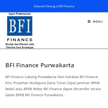
Selamat Datang di BFI Finance
MENU
BFI Finance Purwakarta
BFI Finance Cabang Purwakarta Halo Sahabat BFI Finance.
Kini, Pinjaman Multiguna Dana Tunai Cepat Jaminan BPKB
Mobil atau BPKB Motor BFI Finance dapat ditransfer secara
Gadai BPKB BFI Finance Purwakarta…