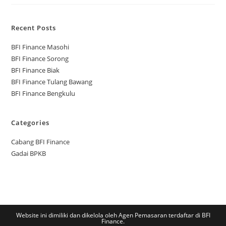
Recent Posts
BFI Finance Masohi
BFI Finance Sorong
BFI Finance Biak
BFI Finance Tulang Bawang
BFI Finance Bengkulu
Categories
Cabang BFI Finance
Gadai BPKB
Website ini dimiliki dan dikelola oleh Agen Pemasaran terdaftar di BFI
Finance.