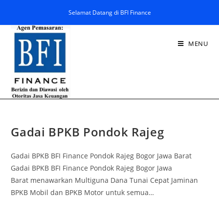
Selamat Datang di BFI Finance
MENU
Gadai BPKB Pondok Rajeg
Gadai BPKB BFI Finance Pondok Rajeg Bogor Jawa Barat
Gadai BPKB BFI Finance Pondok Rajeg Bogor Jawa
Barat menawarkan Multiguna Dana Tunai Cepat Jaminan
BPKB Mobil dan BPKB Motor untuk semua…