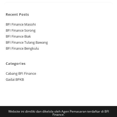
Recent Posts
BFI Finance Masohi
BFI Finance Sorong
BFI Finance Biak
BFI Finance Tulang Bawang
BFI Finance Bengkulu
Categories
Cabang BFI Finance
Gadai BPKB
Website ini dimiliki dan dikelola oleh Agen Pemasaran terdaftar di BFI
Finance.