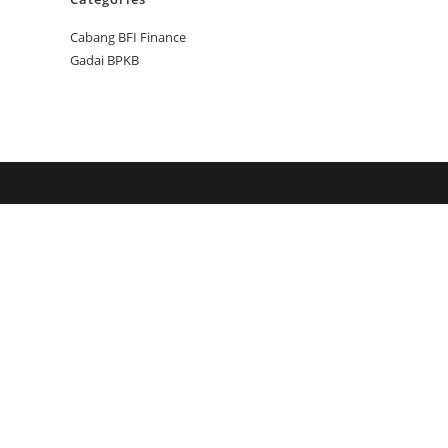
Cabang BFI Finance
Gadai BPKB