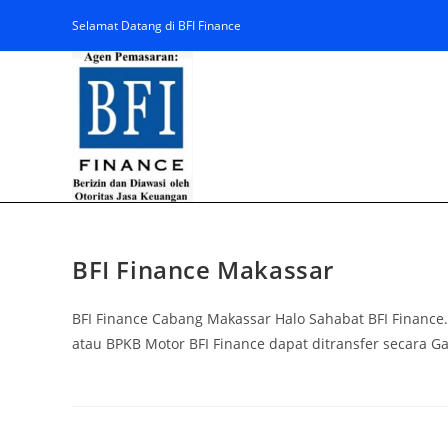
Selamat Datang di BFI Finance
BFI Finance Makassar
BFI Finance Cabang Makassar Halo Sahabat BFI Finance
atau BPKB Motor BFI Finance dapat ditransfer secara 