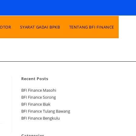
MOTOR
SYARAT GADAI BPKB
TENTANG BFI FINANCE
Recent Posts
BFI Finance Masohi
BFI Finance Sorong
BFI Finance Biak
BFI Finance Tulang Bawang
BFI Finance Bengkulu
Categories