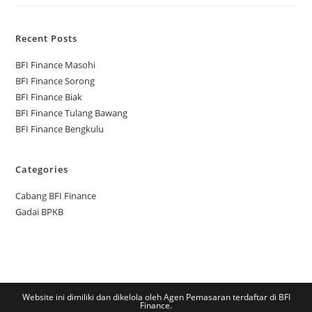
Recent Posts
BFI Finance Masohi
BFI Finance Sorong
BFI Finance Biak
BFI Finance Tulang Bawang
BFI Finance Bengkulu
Categories
Cabang BFI Finance
Gadai BPKB
Website ini dimiliki dan dikelola oleh Agen Pemasaran terdaftar di BFI
Finance.