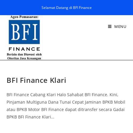
Selamat Datang di BFI Finance
MENU
BFI Finance Klari
BFI Finance Cabang Klari Halo Sahabat BFI Finance. Kini,
Pinjaman Multiguna Dana Tunai Cepat Jaminan BPKB Mobil
atau BPKB Motor BFI Finance dapat ditransfer secara Gadai
BPKB BFI Finance Klari…