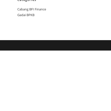
Cabang BFI Finance
Gadai BPKB