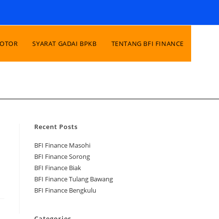
MOTOR
SYARAT GADAI BPKB
TENTANG BFI FINANCE
Recent Posts
BFI Finance Masohi
BFI Finance Sorong
BFI Finance Biak
BFI Finance Tulang Bawang
BFI Finance Bengkulu
Categories