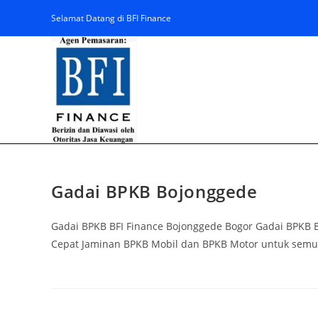
Selamat Datang di BFI Finance
Gadai BPKB Bojonggede
Gadai BPKB BFI Finance Bojonggede Bogor Gadai BPKB 
Cepat Jaminan BPKB Mobil dan BPKB Motor untuk semua