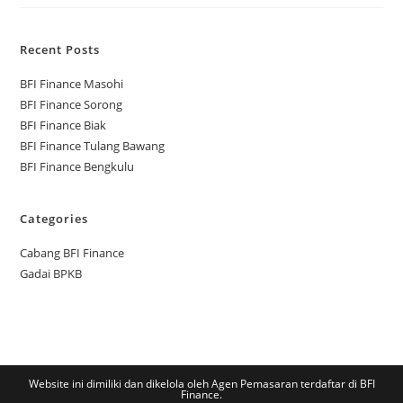
Recent Posts
BFI Finance Masohi
BFI Finance Sorong
BFI Finance Biak
BFI Finance Tulang Bawang
BFI Finance Bengkulu
Categories
Cabang BFI Finance
Gadai BPKB
Website ini dimiliki dan dikelola oleh Agen Pemasaran terdaftar di BFI
Finance.