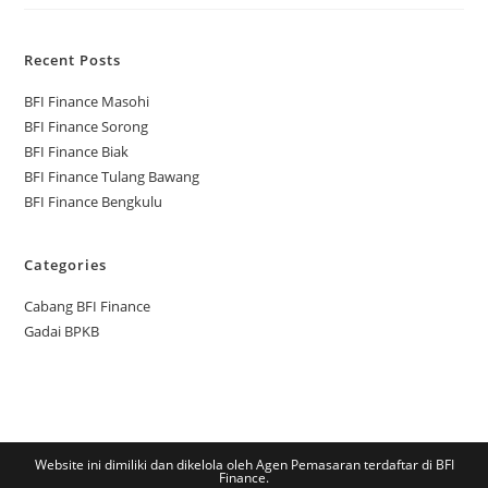
Recent Posts
BFI Finance Masohi
BFI Finance Sorong
BFI Finance Biak
BFI Finance Tulang Bawang
BFI Finance Bengkulu
Categories
Cabang BFI Finance
Gadai BPKB
Website ini dimiliki dan dikelola oleh Agen Pemasaran terdaftar di BFI
Finance.