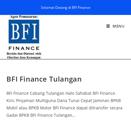
Selamat Datang di BFI Finance
MENU
BFI Finance Tulangan
BFI Finance Cabang Tulangan Halo Sahabat BFI Finance.
Kini, Pinjaman Multiguna Dana Tunai Cepat Jaminan BPKB
Mobil atau BPKB Motor BFI Finance dapat ditransfer secara
Gadai BPKB BFI Finance Tulangan…