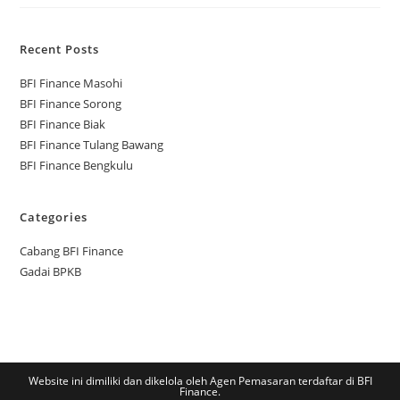
Recent Posts
BFI Finance Masohi
BFI Finance Sorong
BFI Finance Biak
BFI Finance Tulang Bawang
BFI Finance Bengkulu
Categories
Cabang BFI Finance
Gadai BPKB
Website ini dimiliki dan dikelola oleh Agen Pemasaran terdaftar di BFI
Finance.