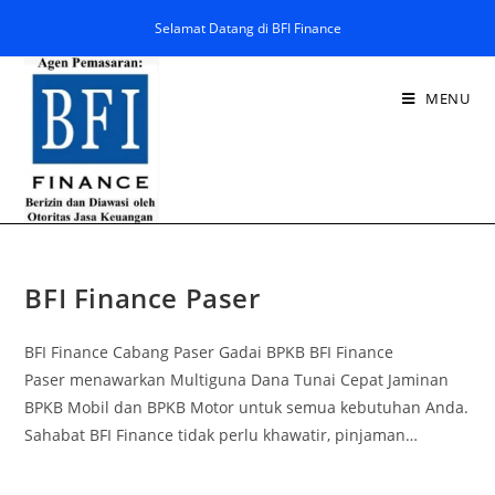
Selamat Datang di BFI Finance
MENU
BFI Finance Paser
BFI Finance Cabang Paser Gadai BPKB BFI Finance
Paser menawarkan Multiguna Dana Tunai Cepat Jaminan
BPKB Mobil dan BPKB Motor untuk semua kebutuhan Anda.
Sahabat BFI Finance tidak perlu khawatir, pinjaman…