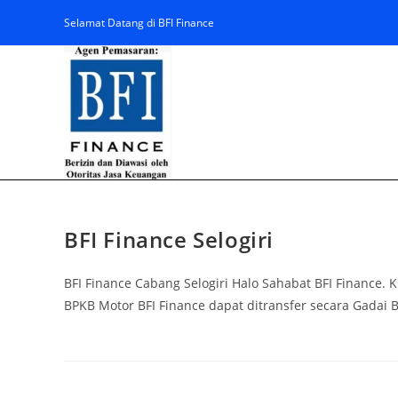
Selamat Datang di BFI Finance
BFI Finance Selogiri
BFI Finance Cabang Selogiri Halo Sahabat BFI Finance.
BPKB Motor BFI Finance dapat ditransfer secara Gadai B