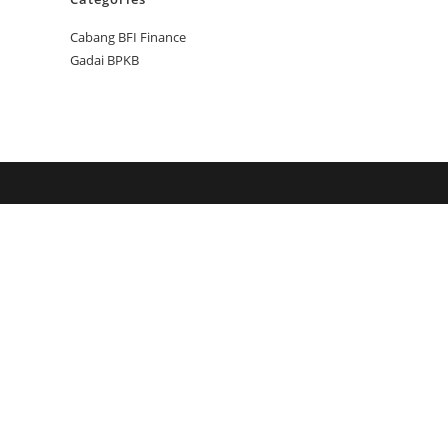
Cabang BFI Finance
Gadai BPKB