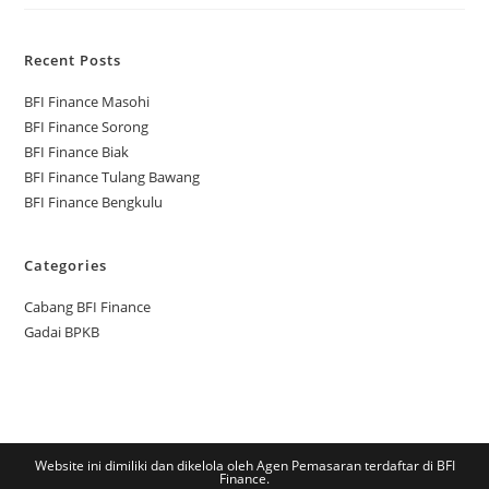
Recent Posts
BFI Finance Masohi
BFI Finance Sorong
BFI Finance Biak
BFI Finance Tulang Bawang
BFI Finance Bengkulu
Categories
Cabang BFI Finance
Gadai BPKB
Website ini dimiliki dan dikelola oleh Agen Pemasaran terdaftar di BFI
Finance.