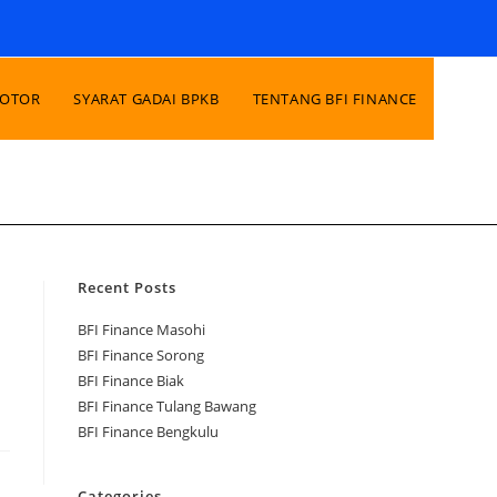
MOTOR
SYARAT GADAI BPKB
TENTANG BFI FINANCE
Recent Posts
BFI Finance Masohi
BFI Finance Sorong
BFI Finance Biak
BFI Finance Tulang Bawang
BFI Finance Bengkulu
Categories