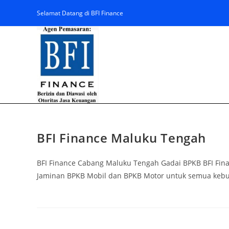
Selamat Datang di BFI Finance
BFI Finance Maluku Tengah
BFI Finance Cabang Maluku Tengah Gadai BPKB BFI Fi
Jaminan BPKB Mobil dan BPKB Motor untuk semua kebut