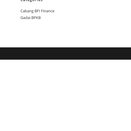
Cabang BFI Finance
Gadai BPKB