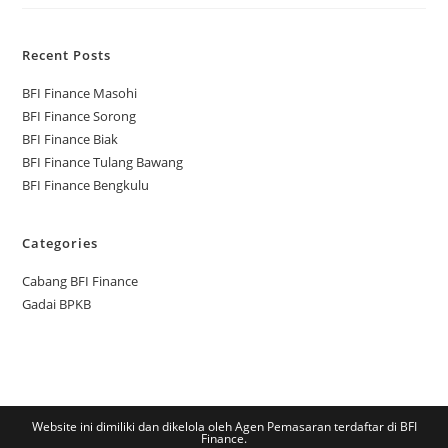
Recent Posts
BFI Finance Masohi
BFI Finance Sorong
BFI Finance Biak
BFI Finance Tulang Bawang
BFI Finance Bengkulu
Categories
Cabang BFI Finance
Gadai BPKB
Website ini dimiliki dan dikelola oleh Agen Pemasaran terdaftar di BFI
Finance.