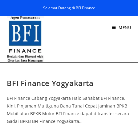
Selamat Datang di BFI Finance
MENU
BFI Finance Yogyakarta
BFI Finance Cabang Yogyakarta Halo Sahabat BFI Finance.
Kini, Pinjaman Multiguna Dana Tunai Cepat Jaminan BPKB
Mobil atau BPKB Motor BFI Finance dapat ditransfer secara
Gadai BPKB BFI Finance Yogyakarta…