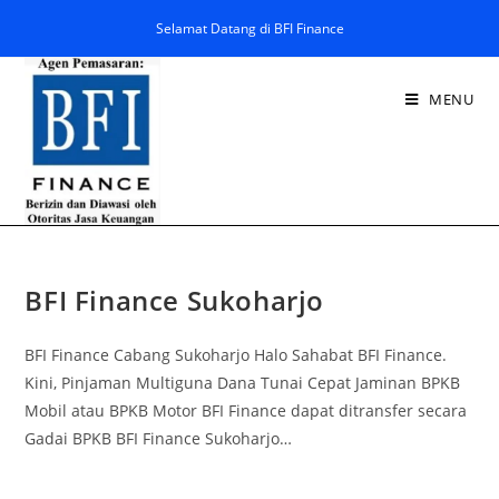
Selamat Datang di BFI Finance
MENU
BFI Finance Sukoharjo
BFI Finance Cabang Sukoharjo Halo Sahabat BFI Finance.
Kini, Pinjaman Multiguna Dana Tunai Cepat Jaminan BPKB
Mobil atau BPKB Motor BFI Finance dapat ditransfer secara
Gadai BPKB BFI Finance Sukoharjo…