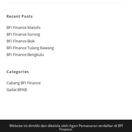
Recent Posts
BFI Finance Masohi
BFI Finance Sorong
BFI Finance Biak
BFI Finance Tulang Bawang
BFI Finance Bengkulu
Categories
Cabang BFI Finance
Gadai BPKB
Website ini dimiliki dan dikelola oleh Agen Pemasaran terdaftar di BFI
Finance.