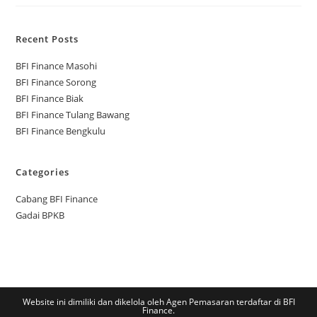
Recent Posts
BFI Finance Masohi
BFI Finance Sorong
BFI Finance Biak
BFI Finance Tulang Bawang
BFI Finance Bengkulu
Categories
Cabang BFI Finance
Gadai BPKB
Website ini dimiliki dan dikelola oleh Agen Pemasaran terdaftar di BFI
Finance.