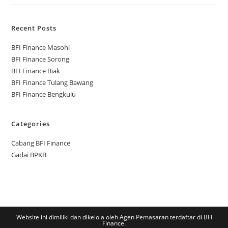
Recent Posts
BFI Finance Masohi
BFI Finance Sorong
BFI Finance Biak
BFI Finance Tulang Bawang
BFI Finance Bengkulu
Categories
Cabang BFI Finance
Gadai BPKB
Website ini dimiliki dan dikelola oleh Agen Pemasaran terdaftar di BFI
Finance.