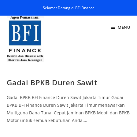
Selamat Datang di BFI Finance
MENU
Gadai BPKB Duren Sawit
Gadai BPKB BFI Finance Duren Sawit Jakarta Timur Gadai
BPKB BFI Finance Duren Sawit Jakarta Timur menawarkan
Multiguna Dana Tunai Cepat Jaminan BPKB Mobil dan BPKB
Motor untuk semua kebutuhan Anda.…