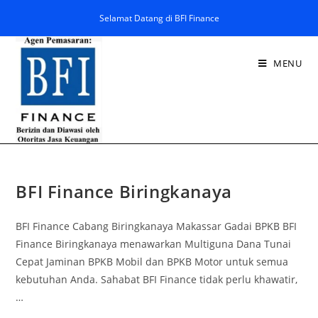
Selamat Datang di BFI Finance
MENU
BFI Finance Biringkanaya
BFI Finance Cabang Biringkanaya Makassar Gadai BPKB BFI
Finance Biringkanaya menawarkan Multiguna Dana Tunai
Cepat Jaminan BPKB Mobil dan BPKB Motor untuk semua
kebutuhan Anda. Sahabat BFI Finance tidak perlu khawatir,
…