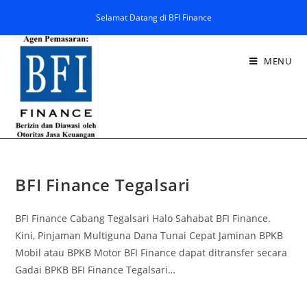
Selamat Datang di BFI Finance
MENU
BFI Finance Tegalsari
BFI Finance Cabang Tegalsari Halo Sahabat BFI Finance.
Kini, Pinjaman Multiguna Dana Tunai Cepat Jaminan BPKB
Mobil atau BPKB Motor BFI Finance dapat ditransfer secara
Gadai BPKB BFI Finance Tegalsari…