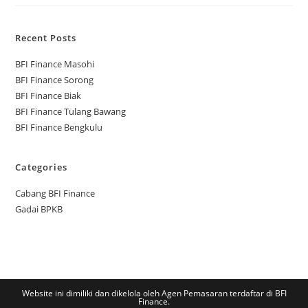
Recent Posts
BFI Finance Masohi
BFI Finance Sorong
BFI Finance Biak
BFI Finance Tulang Bawang
BFI Finance Bengkulu
Categories
Cabang BFI Finance
Gadai BPKB
Website ini dimiliki dan dikelola oleh Agen Pemasaran terdaftar di BFI
Finance.