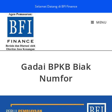
Selamat Datang di BFI Finance
MENU
Gadai BPKB Biak
Numfor