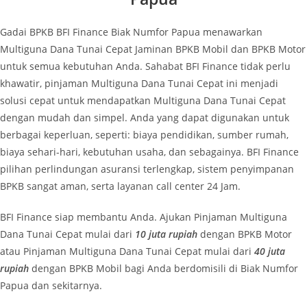
Gadai BPKB BFI Finance Biak Numfor Papua menawarkan
Multiguna Dana Tunai Cepat Jaminan BPKB Mobil dan BPKB Motor
untuk semua kebutuhan Anda. Sahabat BFI Finance tidak perlu
khawatir, pinjaman Multiguna Dana Tunai Cepat ini menjadi
solusi cepat untuk mendapatkan Multiguna Dana Tunai Cepat
dengan mudah dan simpel. Anda yang dapat digunakan untuk
berbagai keperluan, seperti:
biaya pendidikan, sumber rumah,
biaya sehari-hari, kebutuhan usaha, dan sebagainya. BFI Finance
pilihan perlindungan asuransi terlengkap, sistem penyimpanan
BPKB sangat aman, serta layanan call center 24 Jam.
BFI Finance siap membantu Anda. Ajukan Pinjaman Multiguna
Dana Tunai Cepat mulai dari
10
juta rupiah
dengan BPKB Motor
atau Pinjaman Multiguna Dana Tunai Cepat mulai dari
40
juta
rupiah
dengan BPKB Mobil bagi Anda berdomisili di Biak Numfor
Papua dan sekitarnya.