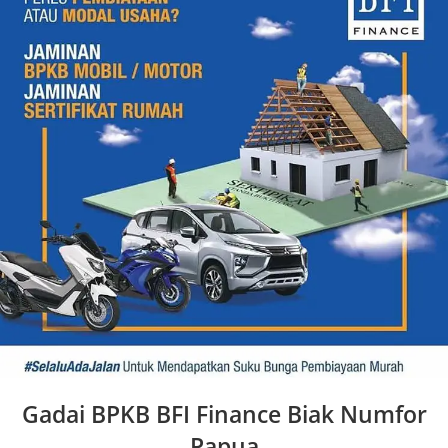
Gadai BPKB BFI Finance Biak Numfor
Papua