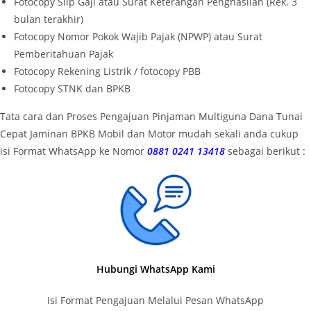
Fotocopy Slip Gaji atau Surat Keterangan Penghasilan (Rek. 3
bulan terakhir)
Fotocopy Nomor Pokok Wajib Pajak (NPWP) atau Surat
Pemberitahuan Pajak
Fotocopy Rekening Listrik / fotocopy PBB
Fotocopy STNK dan BPKB
Tata cara dan Proses Pengajuan Pinjaman Multiguna Dana Tunai
Cepat Jaminan BPKB Mobil dan Motor mudah sekali anda cukup
isi Format WhatsApp ke Nomor
0881 0241 13418
sebagai berikut :
Hubungi WhatsApp Kami
Isi Format Pengajuan Melalui Pesan WhatsApp