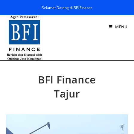
Selamat Datang di BFI Finance
MENU
BFI Finance
Tajur