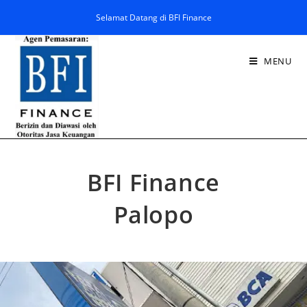
Selamat Datang di BFI Finance
MENU
BFI Finance
Palopo