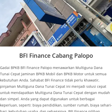
BFI Finance Cabang Palopo
Gadai BPKB BFI Finance Palopo
menawarkan Multiguna Dana
Tunai Cepat Jaminan BPKB Mobil dan BPKB Motor untuk semua
kebutuhan Anda. Sahabat BFI Finance tidak perlu khawatir,
pinjaman Multiguna Dana Tunai Cepat ini menjadi solusi cepat
untuk mendapatkan Multiguna Dana Tunai Cepat dengan mudah
dan simpel. Anda yang dapat digunakan untuk berbagai
keperluan, seperti:
biaya pendidikan, sumber rumah, biaya sehari-
hari, kebutuhan usaha, dan sebagainya. BFI Finance pilihan