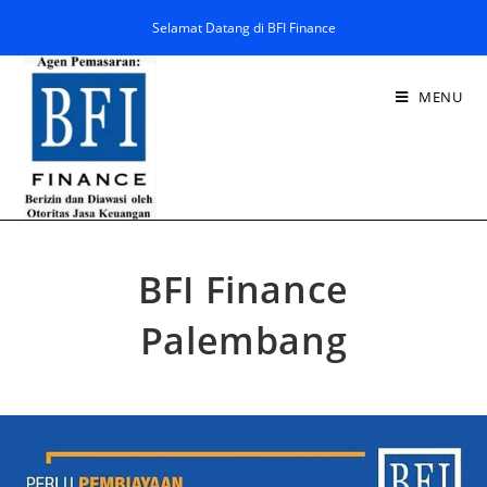
Selamat Datang di BFI Finance
MENU
BFI Finance
Palembang