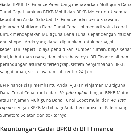
Gadai BPKB BFI Finance Palembang
menawarkan Multiguna Dana
Tunai Cepat Jaminan BPKB Mobil dan BPKB Motor untuk semua
kebutuhan Anda. Sahabat BFI Finance tidak perlu khawatir,
pinjaman Multiguna Dana Tunai Cepat ini menjadi solusi cepat
untuk mendapatkan Multiguna Dana Tunai Cepat dengan mudah
dan simpel. Anda yang dapat digunakan untuk berbagai
keperluan, seperti:
biaya pendidikan, sumber rumah, biaya sehari-
hari, kebutuhan usaha, dan lain sebagainya. BFI Finance pilihan
perlindungan asuransi terlengkap, sistem penyimpanan BPKB
sangat aman, serta layanan call center 24 Jam.
BFI Finance siap membantu Anda. Ajukan Pinjaman Multiguna
Dana Tunai Cepat mulai dari
10
juta rupiah
dengan BPKB Motor
atau Pinjaman Multiguna Dana Tunai Cepat mulai dari
40
juta
rupiah
dengan BPKB Mobil bagi Anda berdomisili di Palembang
Sumatera Selatan dan sekitarnya.
Keuntungan Gadai BPKB di BFI Finance