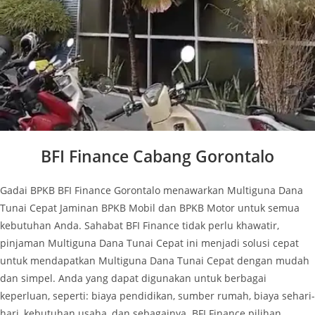
BFI Finance Cabang Gorontalo
Gadai BPKB BFI Finance Gorontalo
menawarkan Multiguna Dana
Tunai Cepat Jaminan BPKB Mobil dan BPKB Motor untuk semua
kebutuhan Anda. Sahabat BFI Finance tidak perlu khawatir,
pinjaman Multiguna Dana Tunai Cepat ini menjadi solusi cepat
untuk mendapatkan Multiguna Dana Tunai Cepat dengan mudah
dan simpel. Anda yang dapat digunakan untuk berbagai
keperluan, seperti:
biaya pendidikan, sumber rumah, biaya sehari-
hari, kebutuhan usaha, dan sebagainya. BFI Finance pilihan