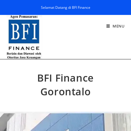
Selamat Datang di BFI Finance
MENU
BFI Finance
Gorontalo